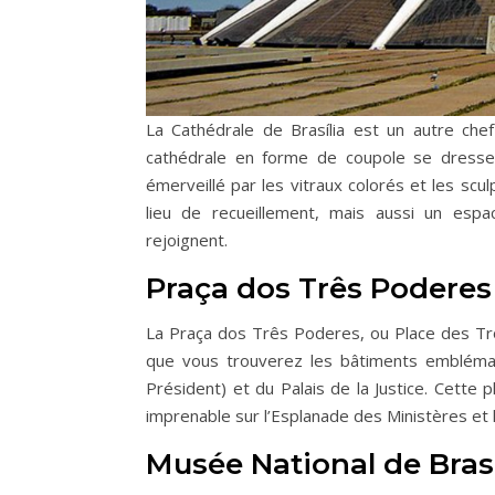
La Cathédrale de Brasília est un autre che
cathédrale en forme de coupole se dresse 
émerveillé par les vitraux colorés et les sculp
lieu de recueillement, mais aussi un espace
rejoignent.
Praça dos Três Poderes 
La Praça dos Três Poderes, ou Place des Trois
que vous trouverez les bâtiments emblémat
Président) et du Palais de la Justice. Cette 
imprenable sur l’Esplanade des Ministères et 
Musée National de Brasí