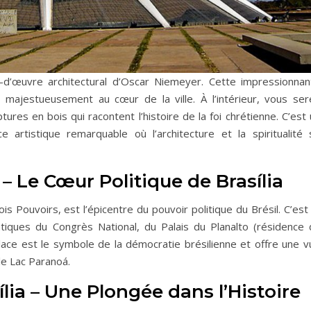
f-d’œuvre architectural d’Oscar Niemeyer. Cette impressionnan
majestueusement au cœur de la ville. À l’intérieur, vous ser
tures en bois qui racontent l’histoire de la foi chrétienne. C’est
 artistique remarquable où l’architecture et la spiritualité 
– Le Cœur Politique de Brasília
 Pouvoirs, est l’épicentre du pouvoir politique du Brésil. C’est 
iques du Congrès National, du Palais du Planalto (résidence 
place est le symbole de la démocratie brésilienne et offre une v
le Lac Paranoá.
lia – Une Plongée dans l’Histoire