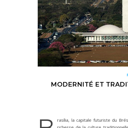
MODERNITÉ ET TRADI
B
rasília, la capitale futuriste du Br
richesse de la culture traditionnel