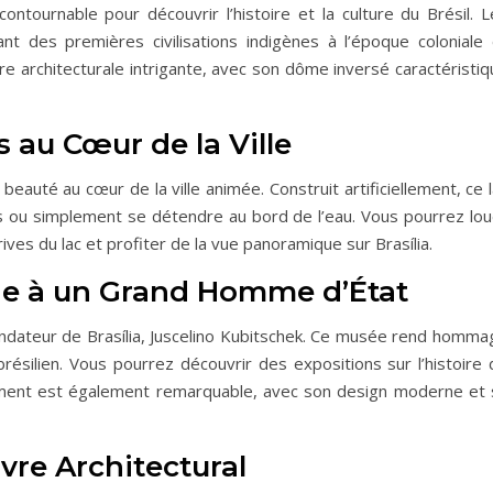
ontournable pour découvrir l’histoire et la culture du Brésil. L
nt des premières civilisations indigènes à l’époque coloniale 
 architecturale intrigante, avec son dôme inversé caractéristiq
 au Cœur de la Ville
eauté au cœur de la ville animée. Construit artificiellement, ce 
es ou simplement se détendre au bord de l’eau. Vous pourrez lou
ves du lac et profiter de la vue panoramique sur Brasília.
e à un Grand Homme d’État
dateur de Brasília, Juscelino Kubitschek. Ce musée rend homma
 brésilien. Vous pourrez découvrir des expositions sur l’histoire
bâtiment est également remarquable, avec son design moderne et 
vre Architectural