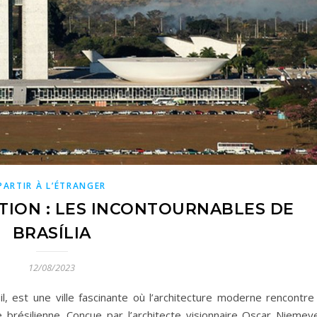
PARTIR À L’ÉTRANGER
TION : LES INCONTOURNABLES DE
BRASÍLIA
12/08/2023
ésil, est une ville fascinante où l’architecture moderne rencontre
le brésilienne. Conçue par l’architecte visionnaire Oscar Niemey