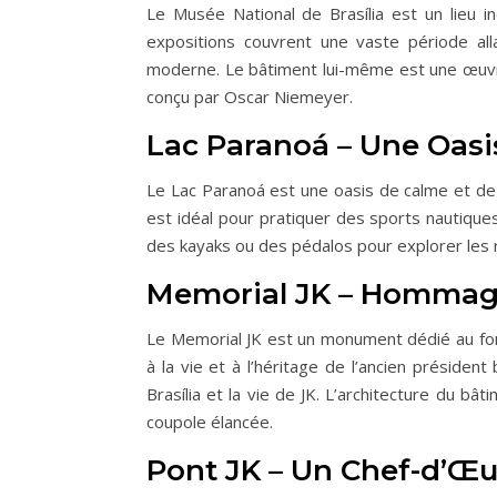
Le Musée National de Brasília est un lieu inc
expositions couvrent une vaste période alla
moderne. Le bâtiment lui-même est une œuvre
conçu par Oscar Niemeyer.
Lac Paranoá – Une Oasis
Le Lac Paranoá est une oasis de calme et de b
est idéal pour pratiquer des sports nautiqu
des kayaks ou des pédalos pour explorer les ri
Memorial JK – Hommag
Le Memorial JK est un monument dédié au fon
à la vie et à l’héritage de l’ancien président
Brasília et la vie de JK. L’architecture du 
coupole élancée.
Pont JK – Un Chef-d’Œu