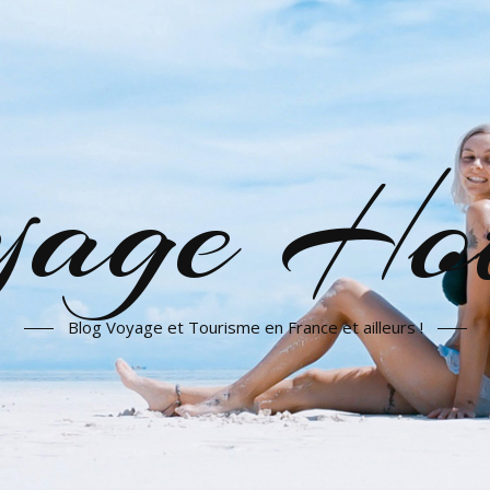
yage Hot
Blog Voyage et Tourisme en France et ailleurs !