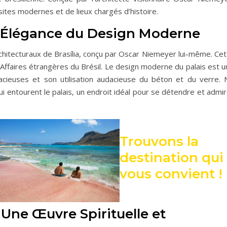
sites modernes et de lieux chargés d’histoire.
 L’Élégance du Design Moderne
architecturaux de Brasília, conçu par Oscar Niemeyer lui-même. Ce
 Affaires étrangères du Brésil. Le design moderne du palais est 
acieuses et son utilisation audacieuse du béton et du verre. 
ui entourent le palais, un endroit idéal pour se détendre et admi
Trouvons la
destination qui
vous convient !
 Une Œuvre Spirituelle et