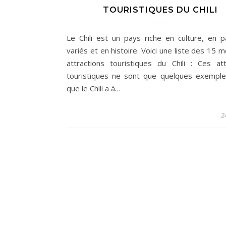
TOURISTIQUES DU CHILI
Le Chili est un pays riche en culture, en 
variés et en histoire. Voici une liste des 15 m
attractions touristiques du Chili : Ces att
touristiques ne sont que quelques exempl
que le Chili a à…
2