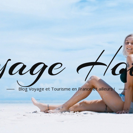
yage Hot
Blog Voyage et Tourisme en France et ailleurs !