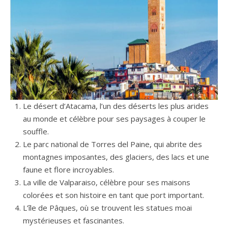
Le désert d’Atacama, l’un des déserts les plus arides
au monde et célèbre pour ses paysages à couper le
souffle.
Le parc national de Torres del Paine, qui abrite des
montagnes imposantes, des glaciers, des lacs et une
faune et flore incroyables.
La ville de Valparaiso, célèbre pour ses maisons
colorées et son histoire en tant que port important.
L’île de Pâques, où se trouvent les statues moai
mystérieuses et fascinantes.