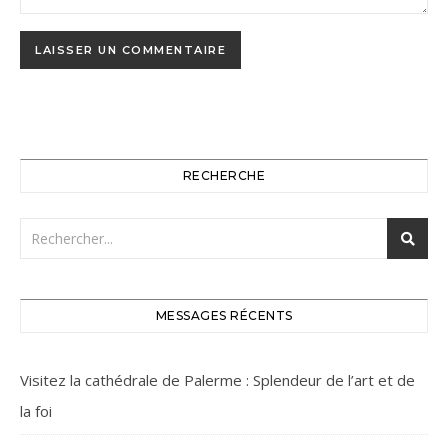
RECHERCHE
MESSAGES RÉCENTS
Visitez la cathédrale de Palerme : Splendeur de l’art et de
la foi