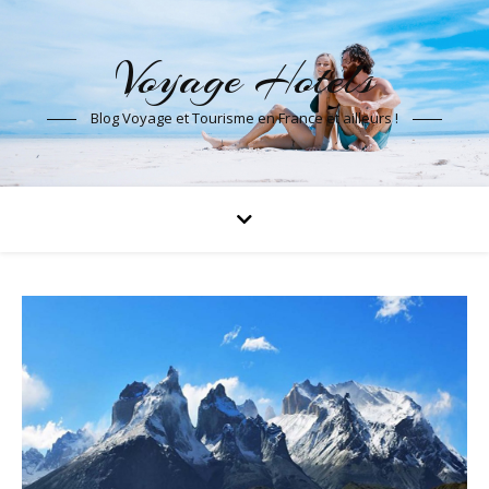
Voyage Hotels
Blog Voyage et Tourisme en France et ailleurs !