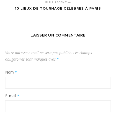
PLUS RÉCENT
10 LIEUX DE TOURNAGE CÉLÈBRES À PARIS
LAISSER UN COMMENTAIRE
Votre adresse e-mail ne sera pas publiée.
Les champs
obligatoires sont indiqués avec
*
Nom
*
E-mail
*