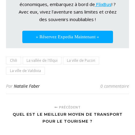
économiques, embarquez à bord de
FlixBus
! ?
Avec eux, vivez l'aventure sans limites et créez
des souvenirs inoubliables !
» Réservez Expedia Maintenant «
Chili
La vallée de l'Elqui
La ville de Pucon
La ville de Valdivia
Par
Natalie Faber
0 commentaire
PRÉCÉDENT
QUEL EST LE MEILLEUR MOYEN DE TRANSPORT
POUR LE TOURISME ?