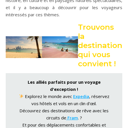
histoire, en culture et en paysages naturels spectaculaires,
et il y a beaucoup à découvrir pour les voyageurs
intéressés par ces thèmes.
Trouvons
la
destination
qui vous
convient !
Les alliés parfaits pour un voyage
d'exception !
Explorez le monde avec
Expedia
, réservez
vos hôtels et vols en un clin d'œil.
Découvrez des destinations de rêve avec les
circuits de
Fram
. ?
Et pour des déplacements confortables et