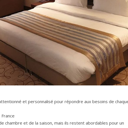
e attentionné et personnalisé pour répondre aux besoins de chaqu
 France
e de chambre et de la saison, mais ils restent abordables pour un