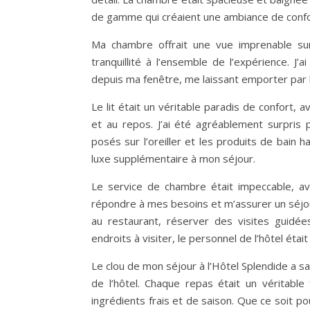
de gamme qui créaient une ambiance de confo
Ma chambre offrait une vue imprenable sur
tranquillité à l’ensemble de l’expérience. 
depuis ma fenêtre, me laissant emporter par l
Le lit était un véritable paradis de confort,
et au repos. J’ai été agréablement surpris 
posés sur l’oreiller et les produits de bain 
luxe supplémentaire à mon séjour.
Le service de chambre était impeccable, 
répondre à mes besoins et m’assurer un séjou
au restaurant, réserver des visites guidée
endroits à visiter, le personnel de l’hôtel étai
Le clou de mon séjour à l’Hôtel Splendide a s
de l’hôtel. Chaque repas était un véritabl
ingrédients frais et de saison. Que ce soit po