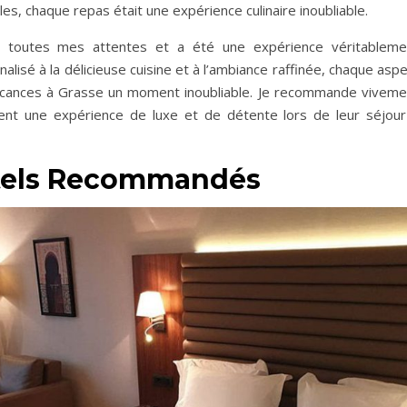
es, chaque repas était une expérience culinaire inoubliable.
é toutes mes attentes et a été une expérience véritableme
lisé à la délicieuse cuisine et à l’ambiance raffinée, chaque asp
acances à Grasse un moment inoubliable. Je recommande viveme
ent une expérience de luxe et de détente lors de leur séjour
ôtels Recommandés