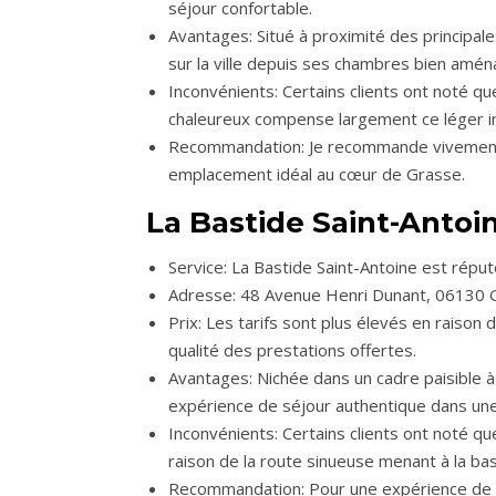
séjour confortable.
Avantages: Situé à proximité des principale
sur la ville depuis ses chambres bien amé
Inconvénients: Certains clients ont noté q
chaleureux compense largement ce léger i
Recommandation: Je recommande vivement l’
emplacement idéal au cœur de Grasse.
La Bastide Saint-Antoi
Service: La Bastide Saint-Antoine est rép
Adresse: 48 Avenue Henri Dunant, 06130 
Prix: Les tarifs sont plus élevés en raison d
qualité des prestations offertes.
Avantages: Nichée dans un cadre paisible à l’
expérience de séjour authentique dans une 
Inconvénients: Certains clients ont noté que
raison de la route sinueuse menant à la bas
Recommandation: Pour une expérience de s