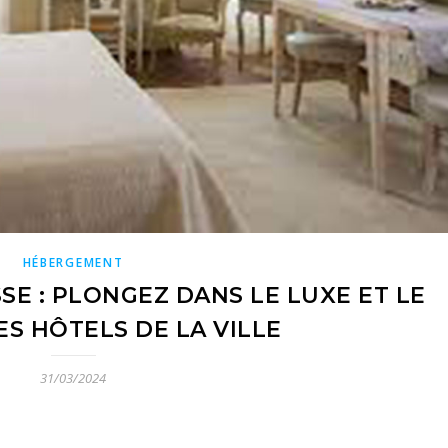
HÉBERGEMENT
E : PLONGEZ DANS LE LUXE ET LE
S HÔTELS DE LA VILLE
31/03/2024