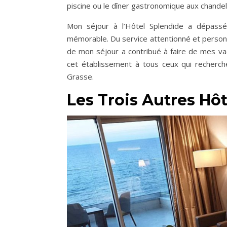
piscine ou le dîner gastronomique aux chandell
Mon séjour à l’Hôtel Splendide a dépass
mémorable. Du service attentionné et personna
de mon séjour a contribué à faire de mes v
cet établissement à tous ceux qui recherch
Grasse.
Les Trois Autres H