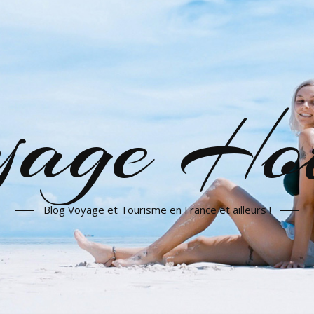
yage Hot
Blog Voyage et Tourisme en France et ailleurs !