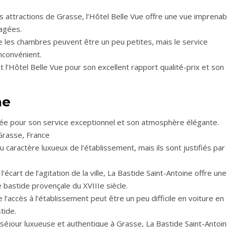
s attractions de Grasse, l’Hôtel Belle Vue offre une vue imprenab
nagées.
ue les chambres peuvent être un peu petites, mais le service
nconvénient.
Hôtel Belle Vue pour son excellent rapport qualité-prix et son
ne
utée pour son service exceptionnel et son atmosphère élégante.
Grasse, France
u caractère luxueux de l’établissement, mais ils sont justifiés par 
écart de l’agitation de la ville, La Bastide Saint-Antoine offre une
bastide provençale du XVIIIe siècle.
 l’accès à l’établissement peut être un peu difficile en voiture en
tide.
éjour luxueuse et authentique à Grasse, La Bastide Saint-Antoi