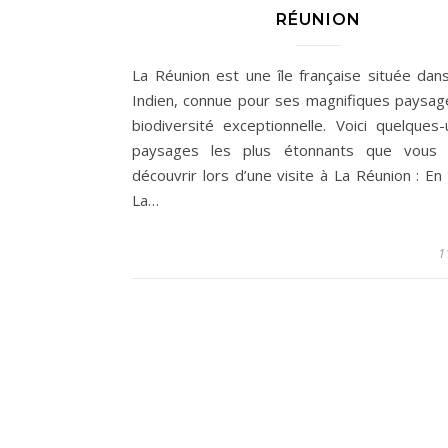
RÉUNION
La Réunion est une île française située dans
Indien, connue pour ses magnifiques paysag
biodiversité exceptionnelle. Voici quelques
paysages les plus étonnants que vous 
découvrir lors d’une visite à La Réunion : E
La…
1