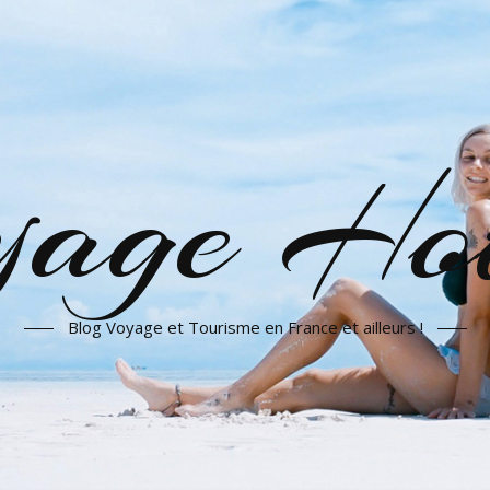
yage Hot
Blog Voyage et Tourisme en France et ailleurs !