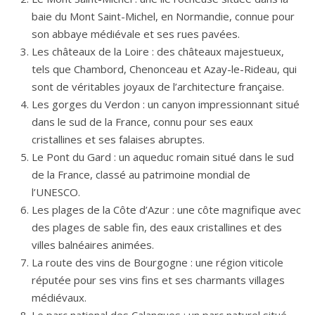
baie du Mont Saint-Michel, en Normandie, connue pour
son abbaye médiévale et ses rues pavées.
Les châteaux de la Loire : des châteaux majestueux,
tels que Chambord, Chenonceau et Azay-le-Rideau, qui
sont de véritables joyaux de l’architecture française.
Les gorges du Verdon : un canyon impressionnant situé
dans le sud de la France, connu pour ses eaux
cristallines et ses falaises abruptes.
Le Pont du Gard : un aqueduc romain situé dans le sud
de la France, classé au patrimoine mondial de
l’UNESCO.
Les plages de la Côte d’Azur : une côte magnifique avec
des plages de sable fin, des eaux cristallines et des
villes balnéaires animées.
La route des vins de Bourgogne : une région viticole
réputée pour ses vins fins et ses charmants villages
médiévaux.
Le parc national des Calanques : un parc naturel situé