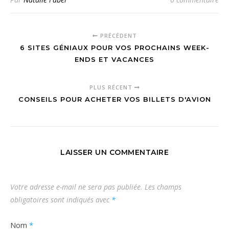
PRÉCÉDENT
6 SITES GÉNIAUX POUR VOS PROCHAINS WEEK-
ENDS ET VACANCES
PLUS RÉCENT
CONSEILS POUR ACHETER VOS BILLETS D'AVION
LAISSER UN COMMENTAIRE
Votre adresse e-mail ne sera pas publiée.
Les champs
obligatoires sont indiqués avec
*
Nom
*