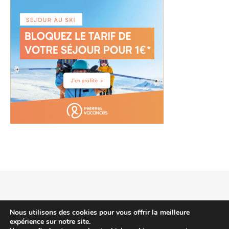
2026 voyagehotels.info © |
Thème Bard par
WP Royal
.
Nous utilisons des cookies pour vous offrir la meilleure
expérience sur notre site.