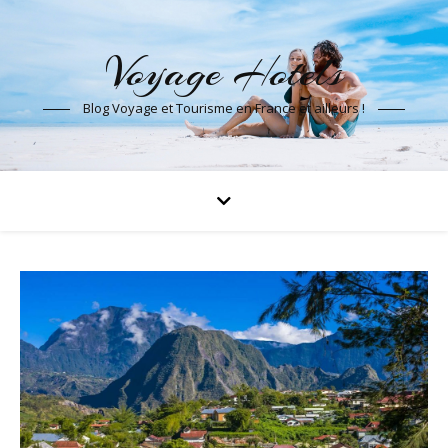
Voyage Hotels
Blog Voyage et Tourisme en France et ailleurs !