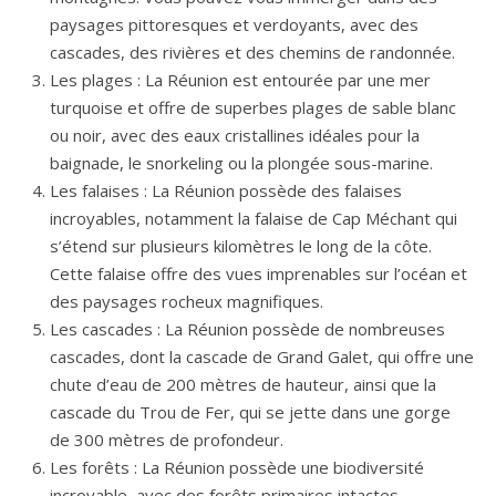
paysages pittoresques et verdoyants, avec des
cascades, des rivières et des chemins de randonnée.
Les plages : La Réunion est entourée par une mer
turquoise et offre de superbes plages de sable blanc
ou noir, avec des eaux cristallines idéales pour la
baignade, le snorkeling ou la plongée sous-marine.
Les falaises : La Réunion possède des falaises
incroyables, notamment la falaise de Cap Méchant qui
s’étend sur plusieurs kilomètres le long de la côte.
Cette falaise offre des vues imprenables sur l’océan et
des paysages rocheux magnifiques.
Les cascades : La Réunion possède de nombreuses
cascades, dont la cascade de Grand Galet, qui offre une
chute d’eau de 200 mètres de hauteur, ainsi que la
cascade du Trou de Fer, qui se jette dans une gorge
de 300 mètres de profondeur.
Les forêts : La Réunion possède une biodiversité
incroyable, avec des forêts primaires intactes,