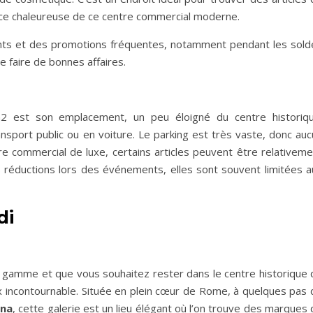
nce chaleureuse de ce centre commercial moderne.
s et des promotions fréquentes, notamment pendant les sold
e faire de bonnes affaires.
a2 est son emplacement, un peu éloigné du centre historiqu
ansport public ou en voiture. Le parking est très vaste, donc au
e commercial de luxe, certains articles peuvent être relativeme
s réductions lors des événements, elles sont souvent limitées a
di
 gamme et que vous souhaitez rester dans le centre historique 
x incontournable. Située en plein cœur de Rome, à quelques pas 
gna
, cette galerie est un lieu élégant où l’on trouve des marques