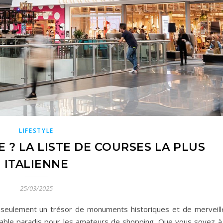
LIFESTYLE
 ? LA LISTE DE COURSES LA PLUS
ITALIENNE
25/03/2025
non seulement un trésor de monuments historiques et de merveill
ritable paradis pour les amateurs de shopping. Que vous soyez à 