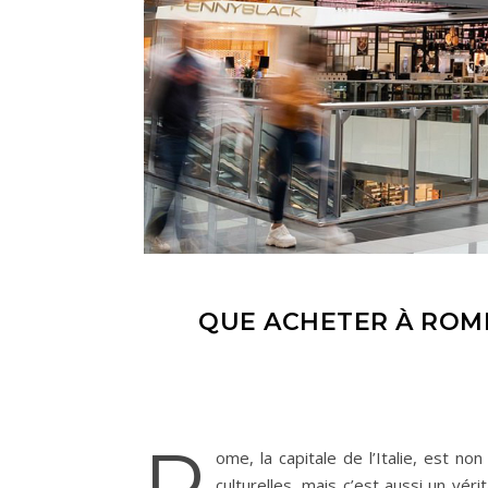
QUE ACHETER À ROME
R
ome, la capitale de l’Italie, est 
culturelles, mais c’est aussi un vé