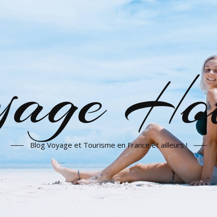
yage Hot
Blog Voyage et Tourisme en France et ailleurs !