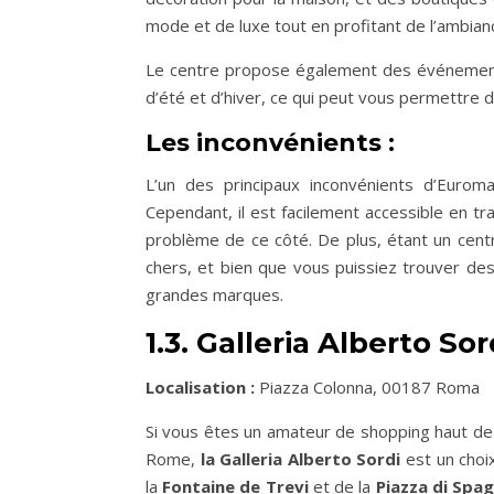
mode et de luxe tout en profitant de l’ambia
Le centre propose également des événement
d’été et d’hiver, ce qui peut vous permettre d
Les inconvénients :
L’un des principaux inconvénients d’Eurom
Cependant, il est facilement accessible en tr
problème de ce côté. De plus, étant un centr
chers, et bien que vous puissiez trouver de
grandes marques.
1.3. Galleria Alberto Sor
Localisation :
Piazza Colonna, 00187 Roma
Si vous êtes un amateur de shopping haut de
Rome,
la Galleria Alberto Sordi
est un choi
la
Fontaine de Trevi
et de la
Piazza di Spa