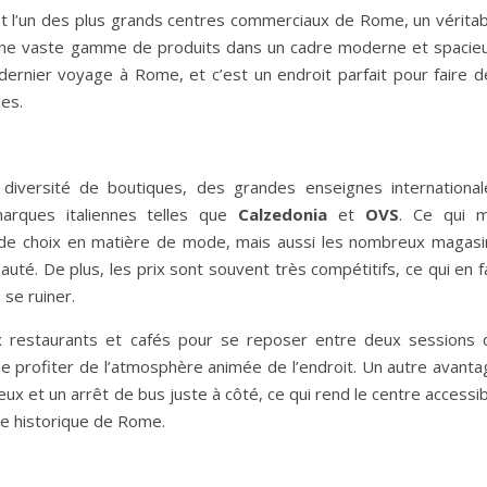
t l’un des plus grands centres commerciaux de Rome, un véritab
 une vaste gamme de produits dans un cadre moderne et spacieu
 dernier voyage à Rome, et c’est un endroit parfait pour faire d
es.
 diversité de boutiques, des grandes enseignes international
arques italiennes telles que
Calzedonia
et
OVS
. Ce qui m
té de choix en matière de mode, mais aussi les nombreux magasi
auté. De plus, les prix sont souvent très compétitifs, ce qui en f
 se ruiner.
restaurants et cafés pour se reposer entre deux sessions 
e profiter de l’atmosphère animée de l’endroit. Un autre avanta
cieux et un arrêt de bus juste à côté, ce qui rend le centre accessi
e historique de Rome.