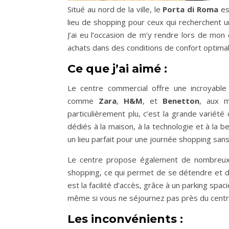
Situé au nord de la ville, le
Porta di Roma
es
lieu de shopping pour ceux qui recherchent
J’ai eu l’occasion de m’y rendre lors de mon
achats dans des conditions de confort optimal
Ce que j’ai aimé :
Le centre commercial offre une incroyable
comme
Zara
,
H&M
, et
Benetton
, aux m
particulièrement plu, c’est la grande varié
dédiés à la maison, à la technologie et à la be
un lieu parfait pour une journée shopping sans
Le centre propose également de nombreux 
shopping, ce qui permet de se détendre et d
est la facilité d’accès, grâce à un parking spa
même si vous ne séjournez pas près du centr
Les inconvénients :