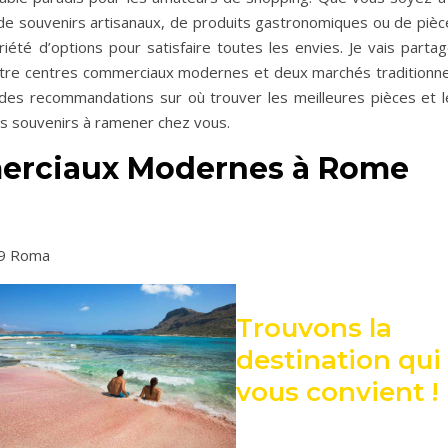
e souvenirs artisanaux, de produits gastronomiques ou de pièc
iété d’options pour satisfaire toutes les envies. Je vais partag
tre centres commerciaux modernes et deux marchés traditionne
t des recommandations sur où trouver les meilleures pièces et l
les souvenirs à ramener chez vous.
erciaux Modernes à Rome
39 Roma
Trouvons la
destination qui
vous convient !