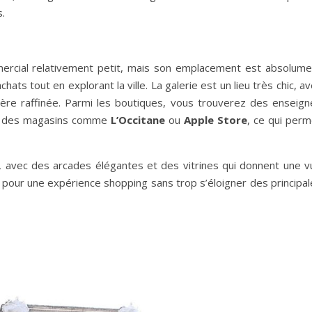
.
mercial relativement petit, mais son emplacement est absolume
chats tout en explorant la ville. La galerie est un lieu très chic, a
ère raffinée. Parmi les boutiques, vous trouverez des enseign
si des magasins comme
L’Occitane
ou
Apple Store
, ce qui perm
e, avec des arcades élégantes et des vitrines qui donnent une v
it pour une expérience shopping sans trop s’éloigner des principa