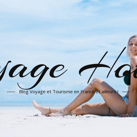
yage Hot
Blog Voyage et Tourisme en France et ailleurs !