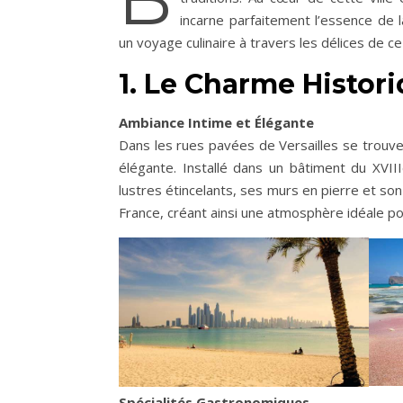
incarne parfaitement l’essence de 
un voyage culinaire à travers les délices de 
1. Le Charme Histori
Ambiance Intime et Élégante
Dans les rues pavées de Versailles se trouve
élégante. Installé dans un bâtiment du XVII
lustres étincelants, ses murs en pierre et son
France, créant ainsi une atmosphère idéale pou
Spécialités Gastronomiques