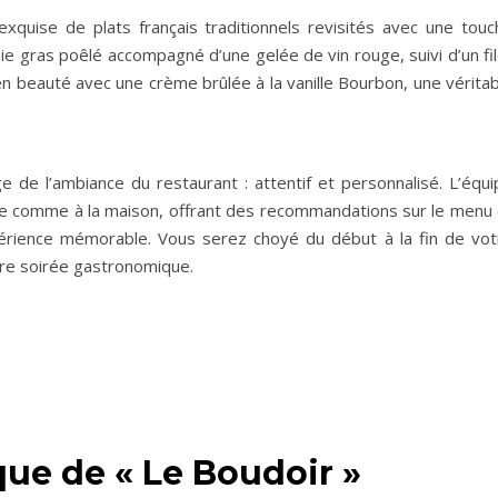
quise de plats français traditionnels revisités avec une touc
 gras poêlé accompagné d’une gelée de vin rouge, suivi d’un fil
z en beauté avec une crème brûlée à la vanille Bourbon, une vérita
e de l’ambiance du restaurant : attentif et personnalisé. L’équi
nte comme à la maison, offrant des recommandations sur le menu 
périence mémorable. Vous serez choyé du début à la fin de vot
otre soirée gastronomique.
que de « Le Boudoir »