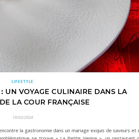
LIFESTYLE
 : UN VOYAGE CULINAIRE DANS LA
 DE LA COUR FRANÇAISE
19/02/2024
e rencontre la gastronomie dans un mariage exquis de saveurs et 
e emblématique se trouve « La Petite Venise », un restaurant q