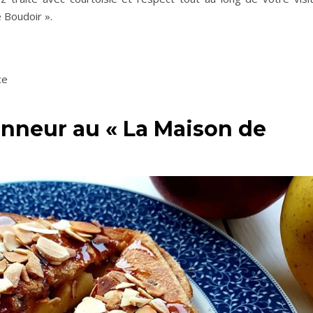
e Boudoir ».
ce
Honneur au « La Maison de