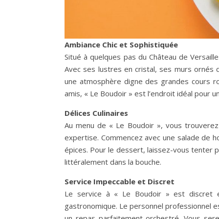
Ambiance Chic et Sophistiquée
Situé à quelques pas du Château de Versailles
Avec ses lustres en cristal, ses murs ornés 
une atmosphère digne des grandes cours roy
amis, « Le Boudoir » est l’endroit idéal pour 
Délices Culinaires
Au menu de « Le Boudoir », vous trouverez u
expertise. Commencez avec une salade de hom
épices. Pour le dessert, laissez-vous tenter p
littéralement dans la bouche.
Service Impeccable et Discret
Le service à « Le Boudoir » est discret e
gastronomique. Le personnel professionnel es
un repas parfaitement orchestré. Vous serez