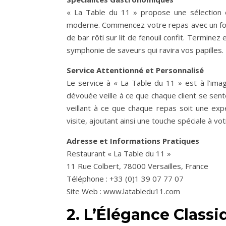
« La Table du 11 » propose une sélection ex
moderne. Commencez votre repas avec un foie
de bar rôti sur lit de fenouil confit. Termine
symphonie de saveurs qui ravira vos papilles.
Service Attentionné et Personnalisé
Le service à « La Table du 11 » est à l’imag
dévouée veille à ce que chaque client se se
veillant à ce que chaque repas soit une ex
visite, ajoutant ainsi une touche spéciale à v
Adresse et Informations Pratiques
Restaurant « La Table du 11 »
11 Rue Colbert, 78000 Versailles, France
Téléphone : +33 (0)1 39 07 77 07
Site Web : www.latabledu11.com
2. L’Élégance Classi