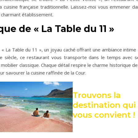
la cuisine française traditionnelle. Laissez-moi vous emmener da
ce charmant établissement.
que de « La Table du 11 »
 « La Table du 11 », un joyau caché offrant une ambiance intime 
Ie siècle, ce restaurant vous transporte dans le temps avec s
 mobilier classique. Chaque détail respire le charme historique de
r savourer la cuisine raffinée de la Cour.
Trouvons la
destination qui
vous convient !