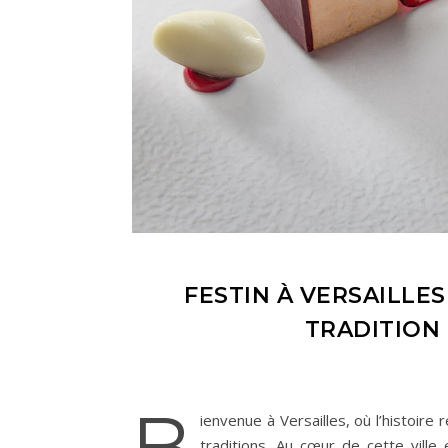
FESTIN À VERSAILLES
TRADITION
B
ienvenue à Versailles, où l’histoir
traditions. Au cœur de cette vill