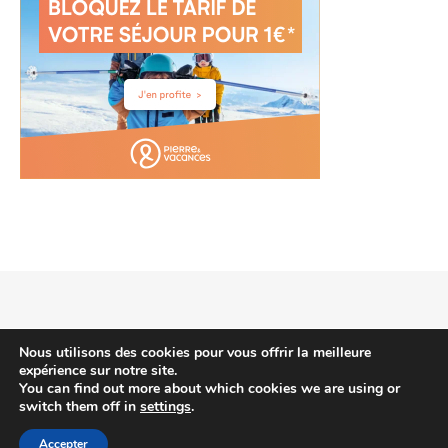
2026 voyagehotels.info © |
Thème Bard par
WP Royal
.
Nous utilisons des cookies pour vous offrir la meilleure
expérience sur notre site.
You can find out more about which cookies we are using or
switch them off in
settings
.
HAUT DE PAGE
Accepter