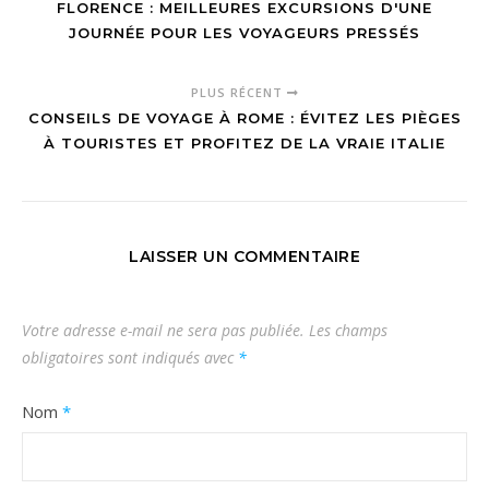
FLORENCE : MEILLEURES EXCURSIONS D'UNE
JOURNÉE POUR LES VOYAGEURS PRESSÉS
PLUS RÉCENT
CONSEILS DE VOYAGE À ROME : ÉVITEZ LES PIÈGES
À TOURISTES ET PROFITEZ DE LA VRAIE ITALIE
LAISSER UN COMMENTAIRE
Votre adresse e-mail ne sera pas publiée.
Les champs
obligatoires sont indiqués avec
*
Nom
*