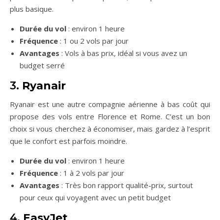
plus basique.
Durée du vol
: environ 1 heure
Fréquence
: 1 ou 2 vols par jour
Avantages
: Vols à bas prix, idéal si vous avez un
budget serré
3.
Ryanair
Ryanair est une autre compagnie aérienne à bas coût qui
propose des vols entre Florence et Rome. C’est un bon
choix si vous cherchez à économiser, mais gardez à l’esprit
que le confort est parfois moindre.
Durée du vol
: environ 1 heure
Fréquence
: 1 à 2 vols par jour
Avantages
: Très bon rapport qualité-prix, surtout
pour ceux qui voyagent avec un petit budget
4.
EasyJet