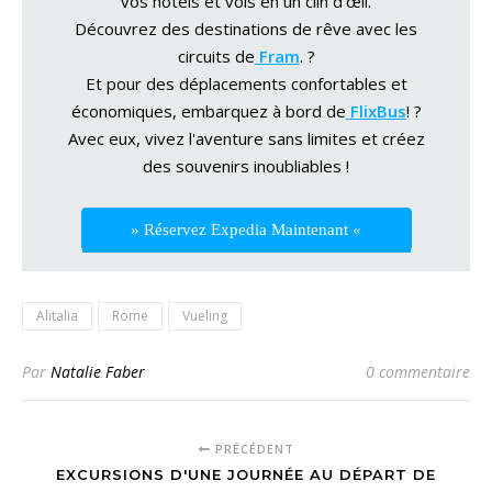
vos hôtels et vols en un clin d'œil.
Découvrez des destinations de rêve avec les
circuits de
Fram
. ?
Et pour des déplacements confortables et
économiques, embarquez à bord de
FlixBus
! ?
Avec eux, vivez l'aventure sans limites et créez
des souvenirs inoubliables !
» Réservez Expedia Maintenant «
Alitalia
Rome
Vueling
Par
Natalie Faber
0 commentaire
PRÉCÉDENT
EXCURSIONS D'UNE JOURNÉE AU DÉPART DE