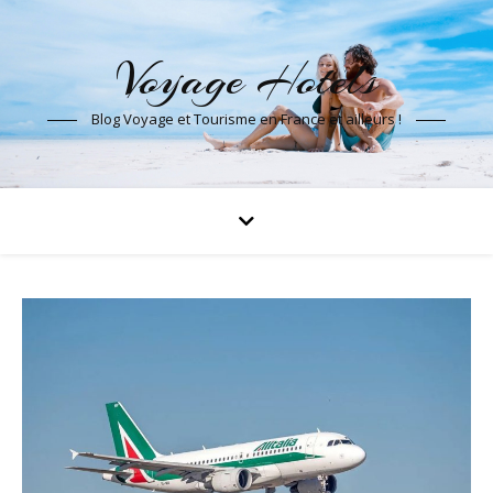
Voyage Hotels
Blog Voyage et Tourisme en France et ailleurs !