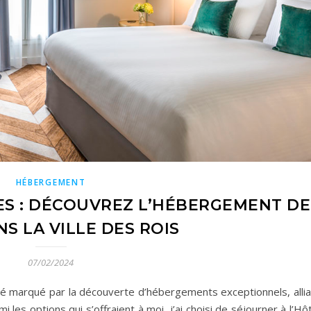
HÉBERGEMENT
ES : DÉCOUVREZ L’HÉBERGEMENT DE
S LA VILLE DES ROIS
07/02/2024
été marqué par la découverte d’hébergements exceptionnels, allia
i les options qui s’offraient à moi, j’ai choisi de séjourner à l’Hô