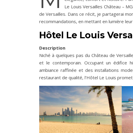
Le Louis Versailles Château – MGa
de Versailles. Dans ce récit, je partagerai m
recommandations, en mettant en lumière leur
Hôtel Le Louis Versa
Description
Niché à quelques pas du Château de Versailles
et le contemporain. Occupant un édifice h
ambiance raffinée et des installations mo
restaurant de qualité, l’Hôtel Le Louis prome