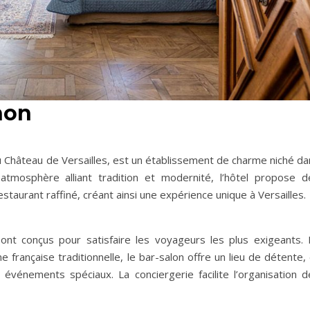
non
u Château de Versailles, est un établissement de charme niché da
atmosphère alliant tradition et modernité, l’hôtel propose d
staurant raffiné, créant ainsi une expérience unique à Versailles.
ont conçus pour satisfaire les voyageurs les plus exigeants. 
française traditionnelle, le bar-salon offre un lieu de détente,
 événements spéciaux. La conciergerie facilite l’organisation d