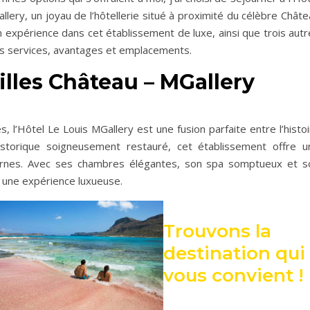
llery, un joyau de l’hôtellerie situé à proximité du célèbre Chât
on expérience dans cet établissement de luxe, ainsi que trois aut
s services, avantages et emplacements.
illes Château – MGallery
, l’Hôtel Le Louis MGallery est une fusion parfaite entre l’histo
istorique soigneusement restauré, cet établissement offre u
dernes. Avec ses chambres élégantes, son spa somptueux et s
t une expérience luxueuse.
Trouvons la
destination qui
vous convient !