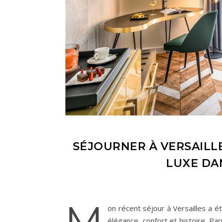
SÉJOURNER À VERSAILL
LUXE DAN
M
on récent séjour à Versailles a 
élégance, confort et histoire. Parm