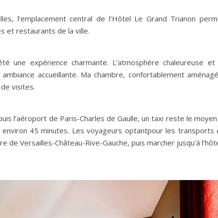
lles, l’emplacement central de l’Hôtel Le Grand Trianon perm
 et restaurants de la ville.
été une expérience charmante. L’atmosphère chaleureuse et 
ne ambiance accueillante. Ma chambre, confortablement aménagé
de visites.
uis l’aéroport de Paris-Charles de Gaulle, un taxi reste le moyen
 en environ 45 minutes. Les voyageurs optantpour les transports 
e de Versailles-Château-Rive-Gauche, puis marcher jusqu’à l’hôte