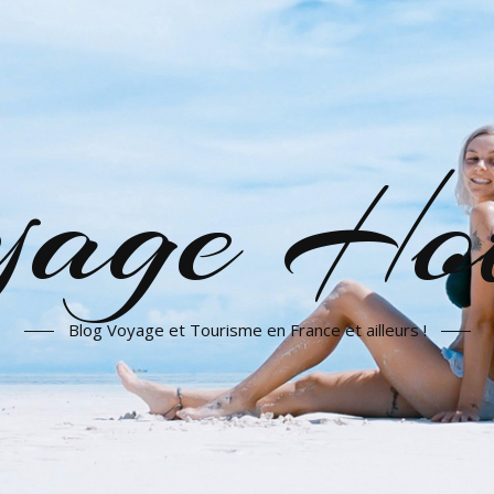
yage Hot
Blog Voyage et Tourisme en France et ailleurs !