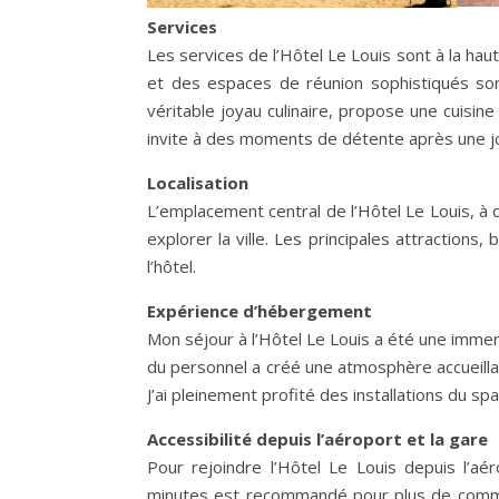
Services
Les services de l’Hôtel Le Louis sont à la hau
et des espaces de réunion sophistiqués son
véritable joyau culinaire, propose une cuisine
invite à des moments de détente après une 
Localisation
L’emplacement central de l’Hôtel Le Louis, à 
explorer la ville. Les principales attractions
l’hôtel.
Expérience d’hébergement
Mon séjour à l’Hôtel Le Louis a été une immers
du personnel a créé une atmosphère accueill
J’ai pleinement profité des installations du s
Accessibilité depuis l’aéroport et la gare
Pour rejoindre l’Hôtel Le Louis depuis l’aé
minutes est recommandé pour plus de commo