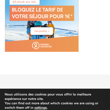
2026 voyagehotels.info © |
Thème Bard par
WP Royal
.
Nous utilisons des cookies pour vous offrir la meilleure
expérience sur notre site.
You can find out more about which cookies we are using or
switch them off in
settings
.
HAUT DE PAGE