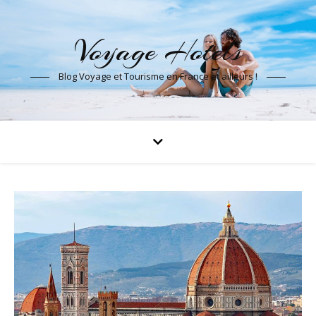
Voyage Hotels
Blog Voyage et Tourisme en France et ailleurs !