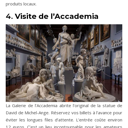
produits locaux.
4.
Visite de l’Accademia
La Galerie de l’Accademia abrite l’original de la statue de
David de Michel-Ange. Réservez vos billets à l’avance pour
éviter les longues files d’attente. L’entrée coûte environ
12 euros. C’est un lieu incontournable pour les amateurs