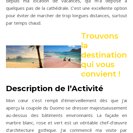
depuis ma location de vacances, qui m’a déposé à
quelques pas de la cathédrale. C’est une excellente option
pour éviter de marcher de trop longues distances, surtout
par temps chaud.
Trouvons
la
destination
qui vous
convient !
Description de l’Activité
Mon cœur s’est rempli d’émerveillement dès que j’ai
aperçu la coupole du Duomo se dresser majestueusement
au-dessus des bâtiments environnants. La façade en
marbre blanc, rose et vert est un véritable chef-d’œuvre
d’architecture gothique. J’ai commencé ma visite par