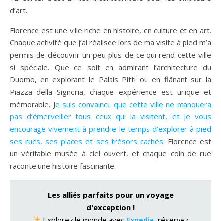
d’art.
Florence est une ville riche en histoire, en culture et en art.
Chaque activité que j’ai réalisée lors de ma visite à pied m’a
permis de découvrir un peu plus de ce qui rend cette ville
si spéciale. Que ce soit en admirant l’architecture du
Duomo, en explorant le Palais Pitti ou en flânant sur la
Piazza della Signoria, chaque expérience est unique et
mémorable. J
e suis convaincu que cette ville ne manquera
pas d’émerveiller tous ceux qui la visitent, et je vous
encourage vivement à prendre le temps d’explorer à pied
ses rues, ses places et ses trésors cachés.
Florence est
un véritable musée à ciel ouvert, et chaque coin de rue
raconte une histoire fascinante.
Les alliés parfaits pour un voyage
d'exception !
Explorez le monde avec
Expedia
, réservez