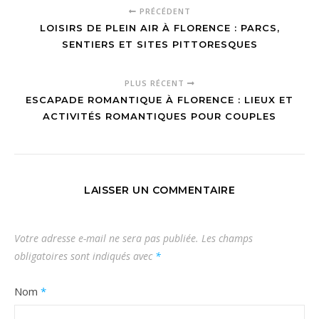
PRÉCÉDENT
LOISIRS DE PLEIN AIR À FLORENCE : PARCS,
SENTIERS ET SITES PITTORESQUES
PLUS RÉCENT
ESCAPADE ROMANTIQUE À FLORENCE : LIEUX ET
ACTIVITÉS ROMANTIQUES POUR COUPLES
LAISSER UN COMMENTAIRE
Votre adresse e-mail ne sera pas publiée.
Les champs
obligatoires sont indiqués avec
*
Nom
*