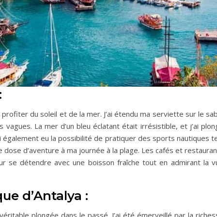
:
 profiter du soleil et de la mer. J’ai étendu ma serviette sur le sa
s vagues. La mer d’un bleu éclatant était irrésistible, et j’ai plo
ai également eu la possibilité de pratiquer des sports nautiques t
une dose d’aventure à ma journée à la plage. Les cafés et restaura
ur se détendre avec une boisson fraîche tout en admirant la v
ue d’Antalya :
ritable plongée dans le passé. J’ai été émerveillé par la riches