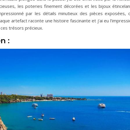
cieuses, les poteries finement décorées et les bijoux étincelan
 impressionné par les détails minutieux des pièces exposées, q
que artefact raconte une histoire fascinante et j’ai eu l’impress
ces trésors précieux.
n :