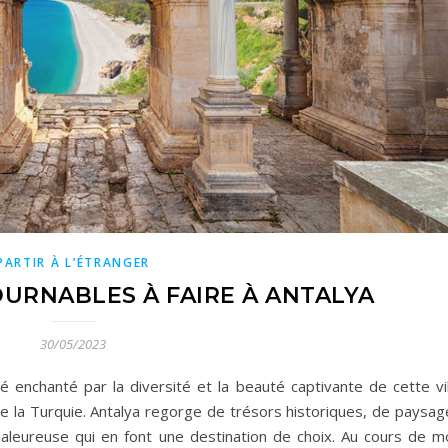
PARTIR À L’ÉTRANGER
OURNABLES À FAIRE À ANTALYA
30/05/2023
é enchanté par la diversité et la beauté captivante de cette vil
e la Turquie. Antalya regorge de trésors historiques, de paysag
aleureuse qui en font une destination de choix. Au cours de m