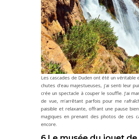
Les cascades de Duden ont été un véritable e
chutes d’eau majestueuses, j’ai senti leur pui
crée un spectacle à couper le souffle. J’ai m
de vue, m’arrêtant parfois pour me rafraîch
paisible et relaxante, offrant une pause bie
magiques en prenant des photos de ces cas
encore.
6.Le musée du jouet de 