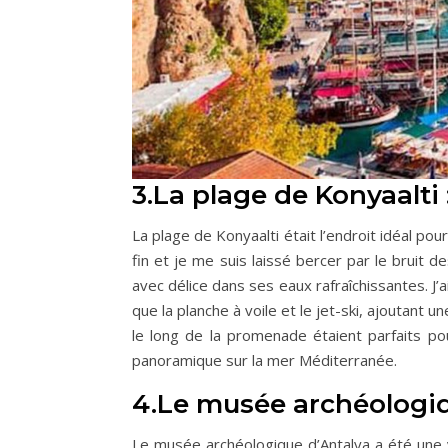
3.La plage de Konyaalti 
La plage de Konyaalti était l’endroit idéal pour
fin et je me suis laissé bercer par le bruit de
avec délice dans ses eaux rafraîchissantes. J’
que la planche à voile et le jet-ski, ajoutant 
le long de la promenade étaient parfaits po
panoramique sur la mer Méditerranée.
4.Le musée archéologiq
Le musée archéologique d’Antalya a été une vé