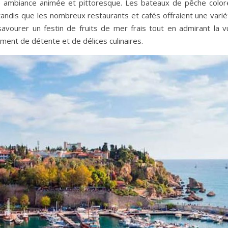
ne ambiance animée et pittoresque. Les bateaux de pêche color
tandis que les nombreux restaurants et cafés offraient une varié
 savourer un festin de fruits de mer frais tout en admirant la v
oment de détente et de délices culinaires.