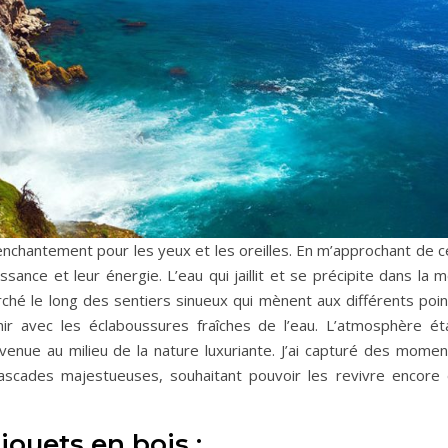
nchantement pour les yeux et les oreilles. En m’approchant de c
ssance et leur énergie. L’eau qui jaillit et se précipite dans la 
arché le long des sentiers sinueux qui mènent aux différents poi
ir avec les éclaboussures fraîches de l’eau. L’atmosphère éta
nvenue au milieu de la nature luxuriante. J’ai capturé des momen
cades majestueuses, souhaitant pouvoir les revivre encore 
jouets en bois :