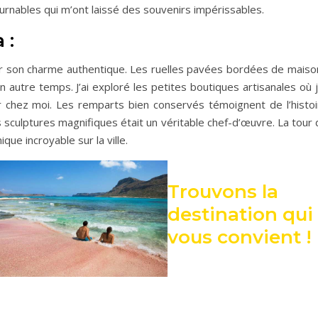
ournables qui m’ont laissé des souvenirs impérissables.
 :
it par son charme authentique. Les ruelles pavées bordées de mais
utre temps. J’ai exploré les petites boutiques artisanales où j’
 chez moi. Les remparts bien conservés témoignent de l’histoi
es sculptures magnifiques était un véritable chef-d’œuvre. La tour
que incroyable sur la ville.
Trouvons la
destination qui
vous convient !