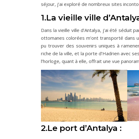
séjour, j’ai exploré de nombreux sites incont
1.La vieille ville d’Antalya
Dans la vieille ville d’Antalya, j’ai été sédu
ottomanes colorées m’ont transporté dans un a
pu trouver des souvenirs uniques à ramener
riche de la ville, et la porte d’Hadrien avec s
l’horloge, quant à elle, offrait une vue panorami
2.Le port d’Antalya :