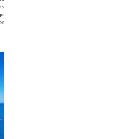
ts
ui
ion