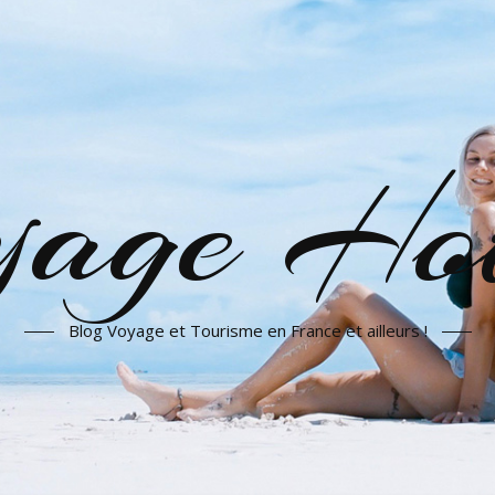
yage Hot
Blog Voyage et Tourisme en France et ailleurs !