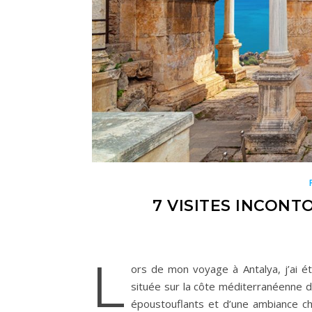
7 VISITES INCONT
L
ors de mon voyage à Antalya, j’ai ét
située sur la côte méditerranéenne d
époustouflants et d’une ambiance ch